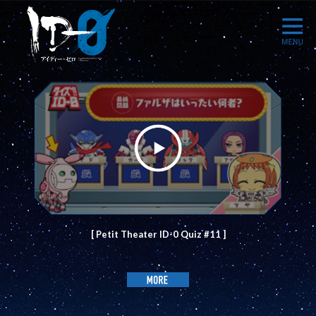
[ Petit Theater ID-0 Quiz #11 ]